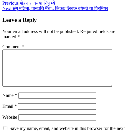
Post
Previous
माेहन शाक्यया निपु म्ये
Next
छंगु मतिना, पानवति मैंचा.. लिक्क लिक्क वयेमते या प्रिमियर
navigation
Leave a Reply
Your email address will not be published.
Required fields are
marked
*
Comment
*
Name
*
Email
*
Website
Save my name, email, and website in this browser for the next