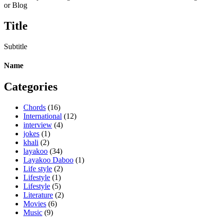
or Blog
Title
Subtitle
Name
Categories
Chords
(16)
International
(12)
interview
(4)
jokes
(1)
khali
(2)
layakoo
(34)
Layakoo Daboo
(1)
Life style
(2)
Lifestyle
(1)
Lifestyle
(5)
Literature
(2)
Movies
(6)
Music
(9)