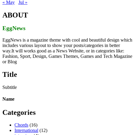
« May
Jul »
ABOUT
EggNews
EggNews is a magazine theme with cool and beautiful design which
includes various layout to show your posts/categories in better
way.It will works good as a News Website, or in categories like:
Fashion, Sport, Design, Games Themes, Games and Tech Magazine
or Blog
Title
Subtitle
Name
Categories
Chords
(16)
International
(12)