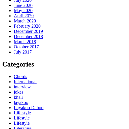
July 2020
June 2020
May 2020
April 2020
March 2020
February 2020
December 2019
December 2018
March 2018
October 2017
July 2017
Categories
Chords
International
interview
jokes
khali
layakoo
Layakoo Daboo
Life style
Lifestyle
Lifestyle
Literature