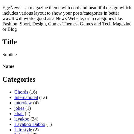
EggNews is a magazine theme with cool and beautiful design which
includes various layout to show your posts/categories in better
way.It will works good as a News Website, or in categories like:
Fashion, Sport, Design, Games Themes, Games and Tech Magazine
or Blog
Title
Subtitle
Name
Categories
Chords
(16)
International
(12)
interview
(4)
jokes
(1)
khali
(2)
layakoo
(34)
Layakoo Daboo
(1)
Life style
(2)