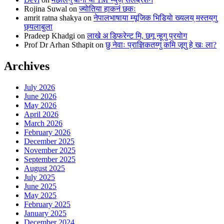
Rojina Suwal
on
ज्याेतिया हाकनं छकः
amrit ratna shakya
on
नेपालभाषाया म्यूजिक भिडियाे ख्यलय् मस्तय्‌गु
छ्यलाबुला
Pradeep Khadgi
on
लाखे अ डिफरेन्ट मि, छगू न्हूगु प्रयाेग
Prof Dr Arhan Sthapit
on
छु नेवाः प्राज्ञिकतय्गु कमि जूगु हे खः ला?
Archives
July 2026
June 2026
May 2026
April 2026
March 2026
February 2026
December 2025
November 2025
September 2025
August 2025
July 2025
June 2025
May 2025
February 2025
January 2025
December 2024