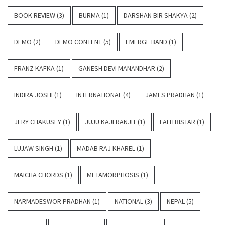
BOOK REVIEW
(3)
BURMA
(1)
DARSHAN BIR SHAKYA
(2)
DEMO
(2)
DEMO CONTENT
(5)
EMERGE BAND
(1)
FRANZ KAFKA
(1)
GANESH DEVI MANANDHAR
(2)
INDIRA JOSHI
(1)
INTERNATIONAL
(4)
JAMES PRADHAN
(1)
JERY CHAKUSEY
(1)
JUJU KAJI RANJIT
(1)
LALITBISTAR
(1)
LUJAW SINGH
(1)
MADAB RAJ KHAREL
(1)
MAICHA CHORDS
(1)
METAMORPHOSIS
(1)
NARMADESWOR PRADHAN
(1)
NATIONAL
(3)
NEPAL
(5)