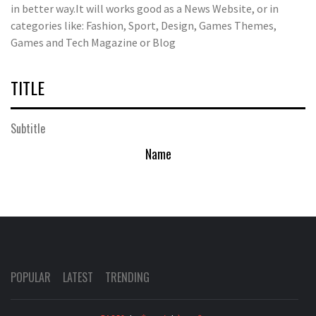
in better way.It will works good as a News Website, or in
categories like: Fashion, Sport, Design, Games Themes,
Games and Tech Magazine or Blog
TITLE
Subtitle
Name
POPULAR
LATEST
TRENDING