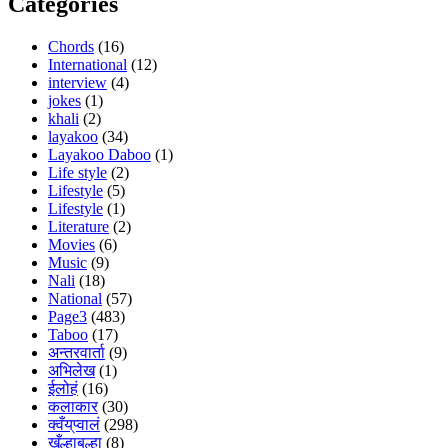
Categories
Chords
(16)
International
(12)
interview
(4)
jokes
(1)
khali
(2)
layakoo
(34)
Layakoo Daboo
(1)
Life style
(2)
Lifestyle
(5)
Lifestyle
(1)
Literature
(2)
Movies
(6)
Music
(9)
Nali
(18)
National
(57)
Page3
(483)
Taboo
(17)
अन्तरवार्ता
(9)
अभिलेख
(1)
ईलोहं
(16)
कलाकार
(30)
क्वँय्‌प्वालं
(298)
खँल्हाबल्हा
(8)