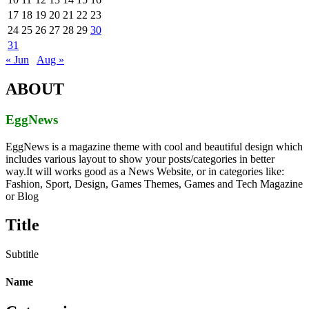
17
18
19
20
21
22
23
24
25
26
27
28
29
30
31
« Jun
Aug »
ABOUT
EggNews
EggNews is a magazine theme with cool and beautiful design which
includes various layout to show your posts/categories in better
way.It will works good as a News Website, or in categories like:
Fashion, Sport, Design, Games Themes, Games and Tech Magazine
or Blog
Title
Subtitle
Name