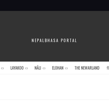
NEPALBHASA PORTAL
LAYAKOO
NÃLI
ELOHAN
THE NEWARLAND
ल