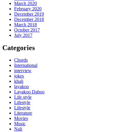
March 2020
February 2020
December 2019
December 2018
March 2018
October 2017
July 2017
Categories
Chords
International
interview
jokes
khali
layakoo
Layakoo Daboo
Life style
Lifestyle
Lifestyle
Literature
Movies
Music
Nali