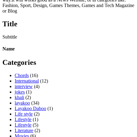
Fashion, Sport, Design, Games Themes, Games and Tech Magazine
or Blog
Title
Subtitle
Name
Categories
Chords
(16)
International
(12)
interview
(4)
jokes
(1)
khali
(2)
layakoo
(34)
Layakoo Daboo
(1)
Life style
(2)
Lifestyle
(1)
Lifestyle
(5)
Literature
(2)
Movies
(6)