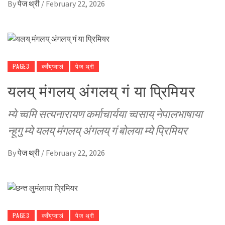
By
पेज थ्री
/
February 22, 2026
PAGE3
क्वँय्‌प्वालं
पेज थ्री
यलय् मंगलय् अंगलय् गं या प्रिमियर
म्ये च्वमि सत्यनारायण कर्माचार्यया च्वसाय् नेपालभाषाया
न्हूगु म्ये यलय् मंगलय् अंगलय् गं बोलया म्ये प्रिमियर
By
पेज थ्री
/
February 22, 2026
PAGE3
क्वँय्‌प्वालं
पेज थ्री