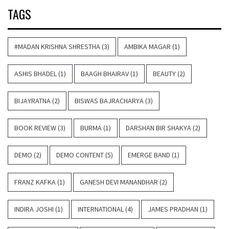
TAGS
#MADAN KRISHNA SHRESTHA
(3)
AMBIKA MAGAR
(1)
ASHIS BHADEL
(1)
BAAGH BHAIRAV
(1)
BEAUTY
(2)
BIJAYRATNA
(2)
BISWAS BAJRACHARYA
(3)
BOOK REVIEW
(3)
BURMA
(1)
DARSHAN BIR SHAKYA
(2)
DEMO
(2)
DEMO CONTENT
(5)
EMERGE BAND
(1)
FRANZ KAFKA
(1)
GANESH DEVI MANANDHAR
(2)
INDIRA JOSHI
(1)
INTERNATIONAL
(4)
JAMES PRADHAN
(1)