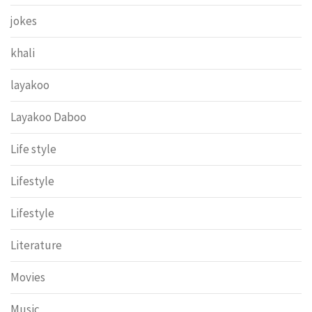
jokes
khali
layakoo
Layakoo Daboo
Life style
Lifestyle
Lifestyle
Literature
Movies
Music