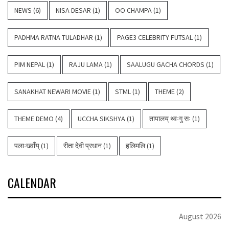
NEWS
(6)
NISA DESAR
(1)
OO CHAMPA
(1)
PADHMA RATNA TULADHAR
(1)
PAGE3 CELEBRITY FUTSAL
(1)
PIM NEPAL
(1)
RAJU LAMA
(1)
SAALUGU GACHA CHORDS
(1)
SANAKHAT NEWARI MOVIE
(1)
STML
(1)
THEME
(2)
THEME DEMO
(4)
UCCHA SIKSHYA
(1)
तापालय् थ्वःगु सः
(1)
पलाःख्वाँय्
(1)
रीता देवी प्रधान
(1)
हलिमलि
(1)
CALENDAR
August 2026