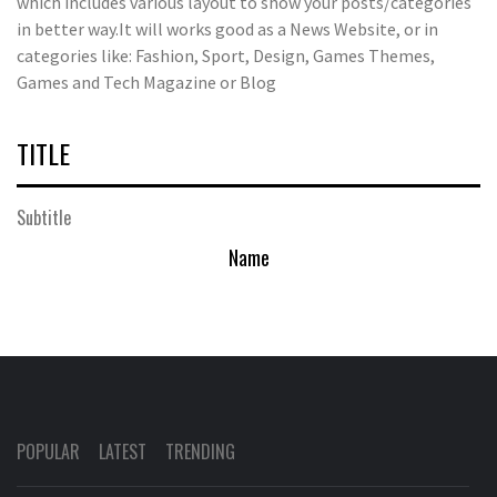
which includes various layout to show your posts/categories
in better way.It will works good as a News Website, or in
categories like: Fashion, Sport, Design, Games Themes,
Games and Tech Magazine or Blog
TITLE
Subtitle
Name
POPULAR
LATEST
TRENDING