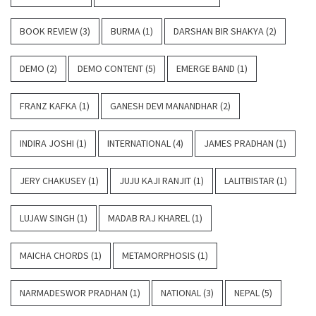
BOOK REVIEW
(3)
BURMA
(1)
DARSHAN BIR SHAKYA
(2)
DEMO
(2)
DEMO CONTENT
(5)
EMERGE BAND
(1)
FRANZ KAFKA
(1)
GANESH DEVI MANANDHAR
(2)
INDIRA JOSHI
(1)
INTERNATIONAL
(4)
JAMES PRADHAN
(1)
JERY CHAKUSEY
(1)
JUJU KAJI RANJIT
(1)
LALITBISTAR
(1)
LUJAW SINGH
(1)
MADAB RAJ KHAREL
(1)
MAICHA CHORDS
(1)
METAMORPHOSIS
(1)
NARMADESWOR PRADHAN
(1)
NATIONAL
(3)
NEPAL
(5)