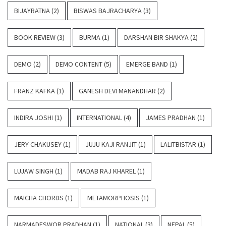
BIJAYRATNA
(2)
BISWAS BAJRACHARYA
(3)
BOOK REVIEW
(3)
BURMA
(1)
DARSHAN BIR SHAKYA
(2)
DEMO
(2)
DEMO CONTENT
(5)
EMERGE BAND
(1)
FRANZ KAFKA
(1)
GANESH DEVI MANANDHAR
(2)
INDIRA JOSHI
(1)
INTERNATIONAL
(4)
JAMES PRADHAN
(1)
JERY CHAKUSEY
(1)
JUJU KAJI RANJIT
(1)
LALITBISTAR
(1)
LUJAW SINGH
(1)
MADAB RAJ KHAREL
(1)
MAICHA CHORDS
(1)
METAMORPHOSIS
(1)
NARMADESWOR PRADHAN
(1)
NATIONAL
(3)
NEPAL
(5)