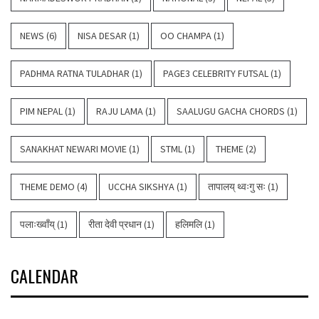
NEWS
(6)
NISA DESAR
(1)
OO CHAMPA
(1)
PADHMA RATNA TULADHAR
(1)
PAGE3 CELEBRITY FUTSAL
(1)
PIM NEPAL
(1)
RAJU LAMA
(1)
SAALUGU GACHA CHORDS
(1)
SANAKHAT NEWARI MOVIE
(1)
STML
(1)
THEME
(2)
THEME DEMO
(4)
UCCHA SIKSHYA
(1)
तापालय् थ्वःगु सः
(1)
पलाःख्वाँय्
(1)
रीता देवी प्रधान
(1)
हलिमलि
(1)
CALENDAR