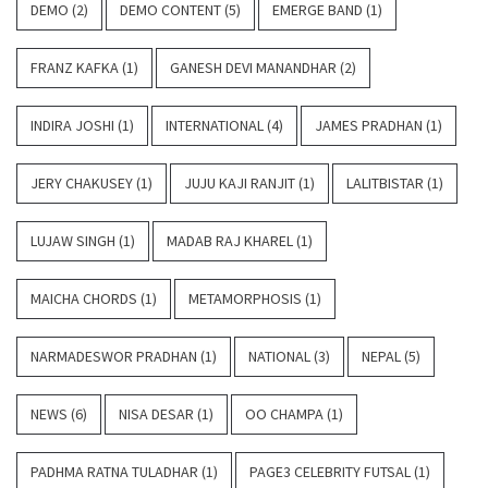
DEMO
(2)
DEMO CONTENT
(5)
EMERGE BAND
(1)
FRANZ KAFKA
(1)
GANESH DEVI MANANDHAR
(2)
INDIRA JOSHI
(1)
INTERNATIONAL
(4)
JAMES PRADHAN
(1)
JERY CHAKUSEY
(1)
JUJU KAJI RANJIT
(1)
LALITBISTAR
(1)
LUJAW SINGH
(1)
MADAB RAJ KHAREL
(1)
MAICHA CHORDS
(1)
METAMORPHOSIS
(1)
NARMADESWOR PRADHAN
(1)
NATIONAL
(3)
NEPAL
(5)
NEWS
(6)
NISA DESAR
(1)
OO CHAMPA
(1)
PADHMA RATNA TULADHAR
(1)
PAGE3 CELEBRITY FUTSAL
(1)