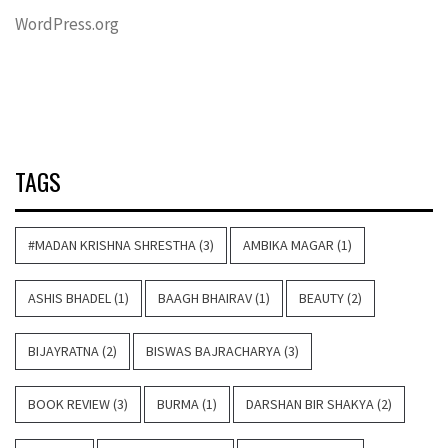
WordPress.org
TAGS
#MADAN KRISHNA SHRESTHA
(3)
AMBIKA MAGAR
(1)
ASHIS BHADEL
(1)
BAAGH BHAIRAV
(1)
BEAUTY
(2)
BIJAYRATNA
(2)
BISWAS BAJRACHARYA
(3)
BOOK REVIEW
(3)
BURMA
(1)
DARSHAN BIR SHAKYA
(2)