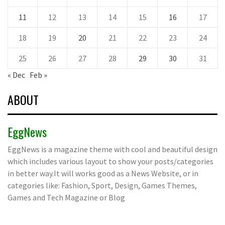
11
12
13
14
15
16
17
18
19
20
21
22
23
24
25
26
27
28
29
30
31
« Dec
Feb »
ABOUT
EggNews
EggNews is a magazine theme with cool and beautiful design
which includes various layout to show your posts/categories
in better way.It will works good as a News Website, or in
categories like: Fashion, Sport, Design, Games Themes,
Games and Tech Magazine or Blog