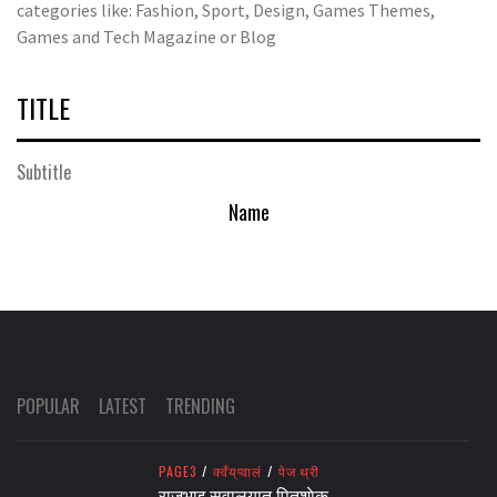
categories like: Fashion, Sport, Design, Games Themes,
Games and Tech Magazine or Blog
TITLE
Subtitle
Name
POPULAR
LATEST
TRENDING
PAGE3
/
क्वँय्‌प्वालं
/
पेज थ्री
राजभाइ सुवालयात पितृशाेक