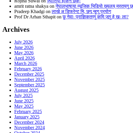
Rojina Suwal
on
ज्याेतिया हाकनं छकः
amrit ratna shakya
on
नेपालभाषाया म्यूजिक भिडियाे ख्यलय् मस्तय्‌गु 
Pradeep Khadgi
on
लाखे अ डिफरेन्ट मि, छगू न्हूगु प्रयाेग
Prof Dr Arhan Sthapit
on
छु नेवाः प्राज्ञिकतय्गु कमि जूगु हे खः ला?
Archives
July 2026
June 2026
May 2026
April 2026
March 2026
February 2026
December 2025
November 2025
September 2025
August 2025
July 2025
June 2025
May 2025
February 2025
January 2025
December 2024
November 2024
October 2024