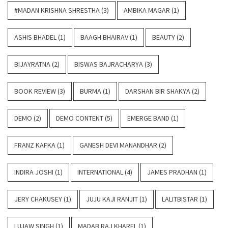
#MADAN KRISHNA SHRESTHA
(3)
AMBIKA MAGAR
(1)
ASHIS BHADEL
(1)
BAAGH BHAIRAV
(1)
BEAUTY
(2)
BIJAYRATNA
(2)
BISWAS BAJRACHARYA
(3)
BOOK REVIEW
(3)
BURMA
(1)
DARSHAN BIR SHAKYA
(2)
DEMO
(2)
DEMO CONTENT
(5)
EMERGE BAND
(1)
FRANZ KAFKA
(1)
GANESH DEVI MANANDHAR
(2)
INDIRA JOSHI
(1)
INTERNATIONAL
(4)
JAMES PRADHAN
(1)
JERY CHAKUSEY
(1)
JUJU KAJI RANJIT
(1)
LALITBISTAR
(1)
LUJAW SINGH
(1)
MADAB RAJ KHAREL
(1)