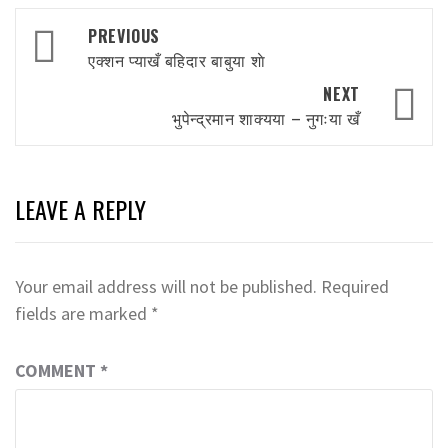
Post
PREVIOUS
navigation
एक्शन प्याखँ बहिदार बाबुया शाे
NEXT
भुपेन्द्रमान शाक्यया – नुगःया खँ
LEAVE A REPLY
Your email address will not be published.
Required
fields are marked
*
COMMENT
*