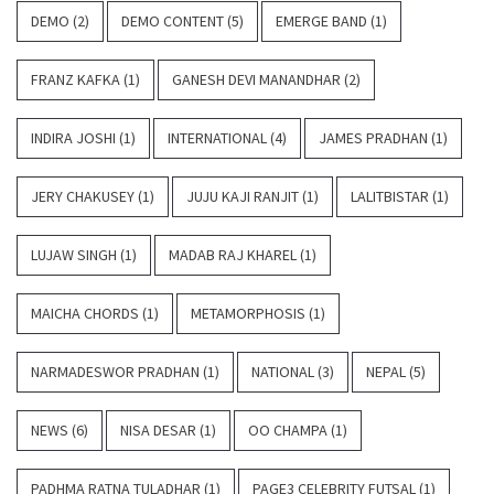
DEMO
(2)
DEMO CONTENT
(5)
EMERGE BAND
(1)
FRANZ KAFKA
(1)
GANESH DEVI MANANDHAR
(2)
INDIRA JOSHI
(1)
INTERNATIONAL
(4)
JAMES PRADHAN
(1)
JERY CHAKUSEY
(1)
JUJU KAJI RANJIT
(1)
LALITBISTAR
(1)
LUJAW SINGH
(1)
MADAB RAJ KHAREL
(1)
MAICHA CHORDS
(1)
METAMORPHOSIS
(1)
NARMADESWOR PRADHAN
(1)
NATIONAL
(3)
NEPAL
(5)
NEWS
(6)
NISA DESAR
(1)
OO CHAMPA
(1)
PADHMA RATNA TULADHAR
(1)
PAGE3 CELEBRITY FUTSAL
(1)