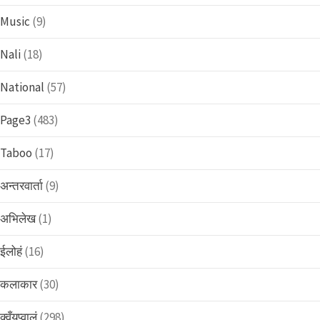
Music
(9)
Nali
(18)
National
(57)
Page3
(483)
Taboo
(17)
अन्तरवार्ता
(9)
अभिलेख
(1)
ईलोहं
(16)
कलाकार
(30)
क्वँय्‌प्वालं
(298)