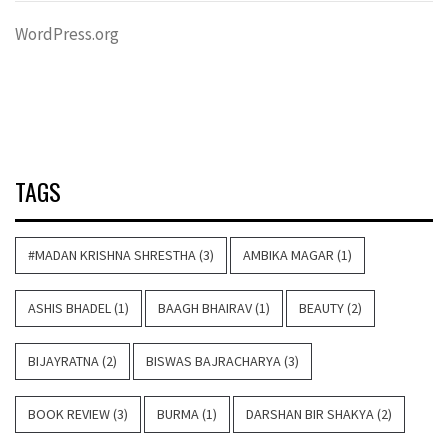
WordPress.org
TAGS
#MADAN KRISHNA SHRESTHA
(3)
AMBIKA MAGAR
(1)
ASHIS BHADEL
(1)
BAAGH BHAIRAV
(1)
BEAUTY
(2)
BIJAYRATNA
(2)
BISWAS BAJRACHARYA
(3)
BOOK REVIEW
(3)
BURMA
(1)
DARSHAN BIR SHAKYA
(2)