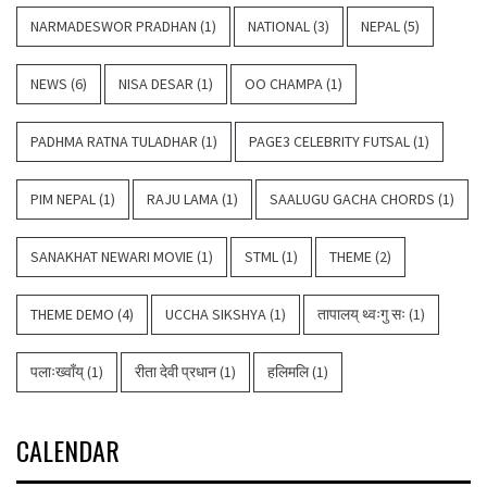
NARMADESWOR PRADHAN
(1)
NATIONAL
(3)
NEPAL
(5)
NEWS
(6)
NISA DESAR
(1)
OO CHAMPA
(1)
PADHMA RATNA TULADHAR
(1)
PAGE3 CELEBRITY FUTSAL
(1)
PIM NEPAL
(1)
RAJU LAMA
(1)
SAALUGU GACHA CHORDS
(1)
SANAKHAT NEWARI MOVIE
(1)
STML
(1)
THEME
(2)
THEME DEMO
(4)
UCCHA SIKSHYA
(1)
तापालय् थ्वःगु सः
(1)
पलाःख्वाँय्
(1)
रीता देवी प्रधान
(1)
हलिमलि
(1)
CALENDAR