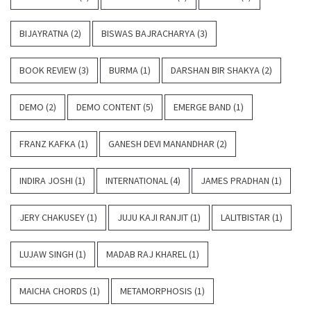
BIJAYRATNA
(2)
BISWAS BAJRACHARYA
(3)
BOOK REVIEW
(3)
BURMA
(1)
DARSHAN BIR SHAKYA
(2)
DEMO
(2)
DEMO CONTENT
(5)
EMERGE BAND
(1)
FRANZ KAFKA
(1)
GANESH DEVI MANANDHAR
(2)
INDIRA JOSHI
(1)
INTERNATIONAL
(4)
JAMES PRADHAN
(1)
JERY CHAKUSEY
(1)
JUJU KAJI RANJIT
(1)
LALITBISTAR
(1)
LUJAW SINGH
(1)
MADAB RAJ KHAREL
(1)
MAICHA CHORDS
(1)
METAMORPHOSIS
(1)