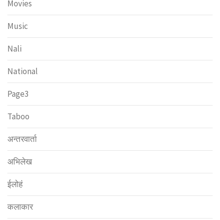
Movies
Music
Nali
National
Page3
Taboo
अन्तरवार्ता
अभिलेख
ईलोहं
कलाकार