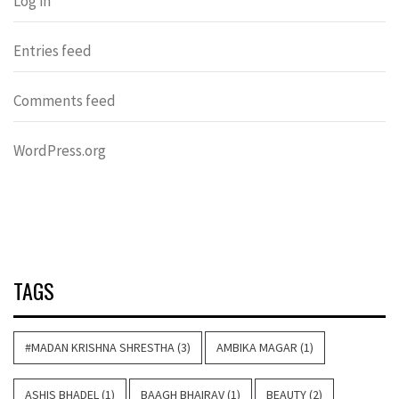
Log in
Entries feed
Comments feed
WordPress.org
TAGS
#MADAN KRISHNA SHRESTHA
(3)
AMBIKA MAGAR
(1)
ASHIS BHADEL
(1)
BAAGH BHAIRAV
(1)
BEAUTY
(2)