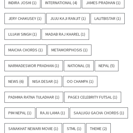
INDIRA JOSHI
(1)
INTERNATIONAL
(4)
JAMES PRADHAN
(1)
JERY CHAKUSEY
(1)
JUJU KAJI RANJIT
(1)
LALITBISTAR
(1)
LUJAW SINGH
(1)
MADAB RAJ KHAREL
(1)
MAICHA CHORDS
(1)
METAMORPHOSIS
(1)
NARMADESWOR PRADHAN
(1)
NATIONAL
(3)
NEPAL
(5)
NEWS
(6)
NISA DESAR
(1)
OO CHAMPA
(1)
PADHMA RATNA TULADHAR
(1)
PAGE3 CELEBRITY FUTSAL
(1)
PIM NEPAL
(1)
RAJU LAMA
(1)
SAALUGU GACHA CHORDS
(1)
SANAKHAT NEWARI MOVIE
(1)
STML
(1)
THEME
(2)