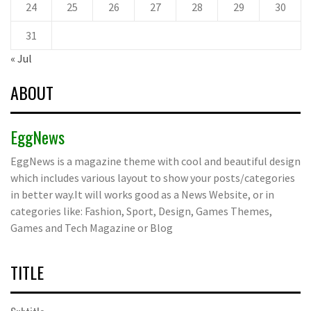
24
25
26
27
28
29
30
31
« Jul
ABOUT
EggNews
EggNews is a magazine theme with cool and beautiful design
which includes various layout to show your posts/categories
in better way.It will works good as a News Website, or in
categories like: Fashion, Sport, Design, Games Themes,
Games and Tech Magazine or Blog
TITLE