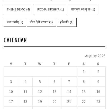
THEME DEMO
(4)
UCCHA SIKSHYA
(1)
तापालय् थ्वःगु सः
(1)
पलाःख्वाँय्
(1)
रीता देवी प्रधान
(1)
हलिमलि
(1)
CALENDAR
August 2026
M
T
W
T
F
S
S
1
2
3
4
5
6
7
8
9
10
11
12
13
14
15
16
17
18
19
20
21
22
23