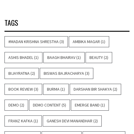
TAGS
#MADAN KRISHNA SHRESTHA
(3)
AMBIKA MAGAR
(1)
ASHIS BHADEL
(1)
BAAGH BHAIRAV
(1)
BEAUTY
(2)
BIJAYRATNA
(2)
BISWAS BAJRACHARYA
(3)
BOOK REVIEW
(3)
BURMA
(1)
DARSHAN BIR SHAKYA
(2)
DEMO
(2)
DEMO CONTENT
(5)
EMERGE BAND
(1)
FRANZ KAFKA
(1)
GANESH DEVI MANANDHAR
(2)