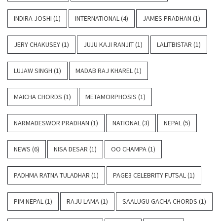
INDIRA JOSHI
(1)
INTERNATIONAL
(4)
JAMES PRADHAN
(1)
JERY CHAKUSEY
(1)
JUJU KAJI RANJIT
(1)
LALITBISTAR
(1)
LUJAW SINGH
(1)
MADAB RAJ KHAREL
(1)
MAICHA CHORDS
(1)
METAMORPHOSIS
(1)
NARMADESWOR PRADHAN
(1)
NATIONAL
(3)
NEPAL
(5)
NEWS
(6)
NISA DESAR
(1)
OO CHAMPA
(1)
PADHMA RATNA TULADHAR
(1)
PAGE3 CELEBRITY FUTSAL
(1)
PIM NEPAL
(1)
RAJU LAMA
(1)
SAALUGU GACHA CHORDS
(1)