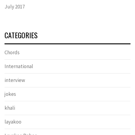
July 2017
CATEGORIES
Chords
International
interview
jokes
khali
layakoo