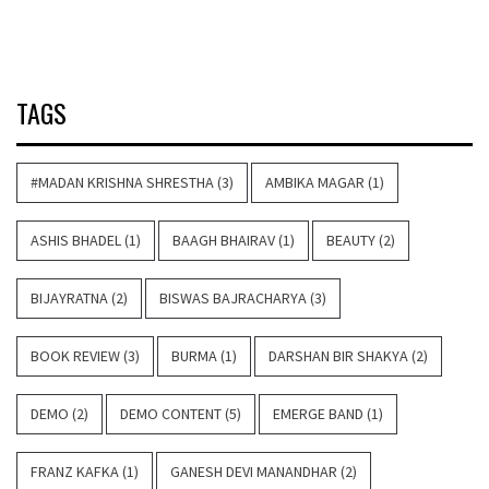
TAGS
#MADAN KRISHNA SHRESTHA
(3)
AMBIKA MAGAR
(1)
ASHIS BHADEL
(1)
BAAGH BHAIRAV
(1)
BEAUTY
(2)
BIJAYRATNA
(2)
BISWAS BAJRACHARYA
(3)
BOOK REVIEW
(3)
BURMA
(1)
DARSHAN BIR SHAKYA
(2)
DEMO
(2)
DEMO CONTENT
(5)
EMERGE BAND
(1)
FRANZ KAFKA
(1)
GANESH DEVI MANANDHAR
(2)