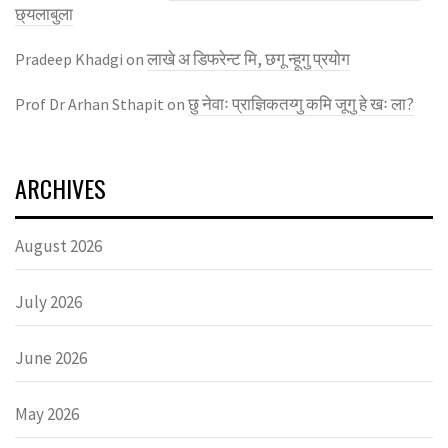
छ्यलाबुला
लाखे अ डिफरेन्ट मि, छगू न्हूगु प्रयाेग
Pradeep Khadgi
on
छु नेवाः प्राज्ञिकतय्गु कमि जूगु हे खः ला?
Prof Dr Arhan Sthapit
on
ARCHIVES
August 2026
July 2026
June 2026
May 2026