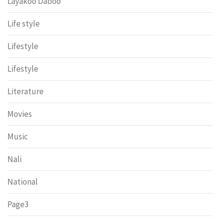
Layakoo Daboo
Life style
Lifestyle
Lifestyle
Literature
Movies
Music
Nali
National
Page3