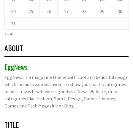
24
25
26
27
28
29
30
31
« Jul
ABOUT
EggNews
EggNews is a magazine theme with cool and beautiful design
which includes various layout to show your posts/categories
in better way.It will works good as a News Website, or in
categories like: Fashion, Sport, Design, Games Themes,
Games and Tech Magazine or Blog
TITLE