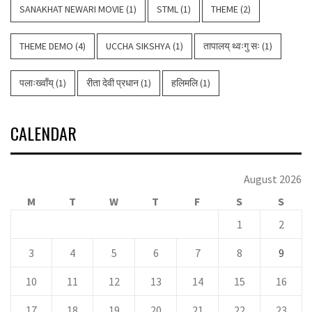
SANAKHAT NEWARI MOVIE
(1)
STML
(1)
THEME
(2)
THEME DEMO
(4)
UCCHA SIKSHYA
(1)
तापालय् थ्वःगु सः
(1)
पलाःख्वाँय्
(1)
रीता देवी प्रधान
(1)
हलिमलि
(1)
CALENDAR
August 2026
M
T
W
T
F
S
S
1
2
3
4
5
6
7
8
9
10
11
12
13
14
15
16
17
18
19
20
21
22
23